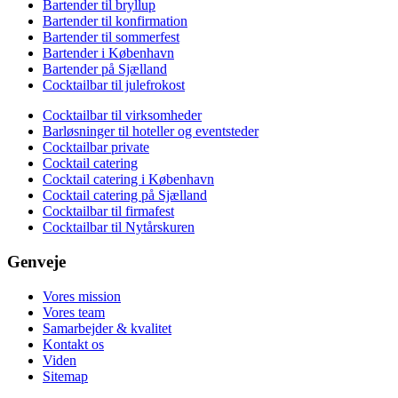
Bartender til bryllup
Bartender til konfirmation
Bartender til sommerfest
Bartender i København
Bartender på Sjælland
Cocktailbar til julefrokost
Cocktailbar til virksomheder
Barløsninger til hoteller og eventsteder
Cocktailbar private
Cocktail catering
Cocktail catering i København
Cocktail catering på Sjælland
Cocktailbar til firmafest
Cocktailbar til Nytårskuren
Genveje
Vores mission
Vores team
Samarbejder & kvalitet
Kontakt os
Viden
Sitemap