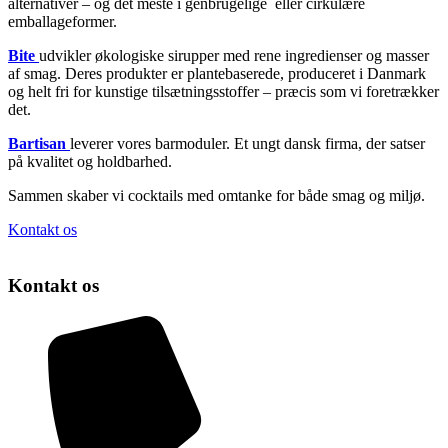
alternativer – og det meste i genbrugelige eller cirkulære
emballageformer.
Bite
udvikler økologiske sirupper med rene ingredienser og masser
af smag. Deres produkter er plantebaserede, produceret i Danmark
og helt fri for kunstige tilsætningsstoffer – præcis som vi foretrækker
det.
Bartisan
leverer vores barmoduler. Et ungt dansk firma, der satser
på kvalitet og holdbarhed.
Sammen skaber vi cocktails med omtanke for både smag og miljø.
Kontakt os
Kontakt os