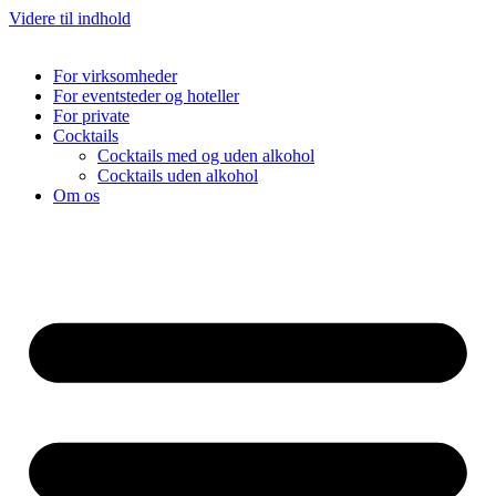
Videre til indhold
For virksomheder
For eventsteder og hoteller
For private
Cocktails
Cocktails med og uden alkohol
Cocktails uden alkohol
Om os