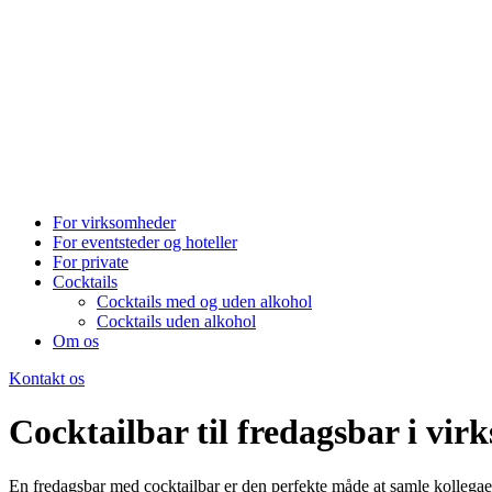
For virksomheder
For eventsteder og hoteller
For private
Cocktails
Cocktails med og uden alkohol
Cocktails uden alkohol
Om os
Kontakt os
Cocktailbar til fredagsbar i vi
En fredagsbar med cocktailbar er den perfekte måde at samle kollegaer