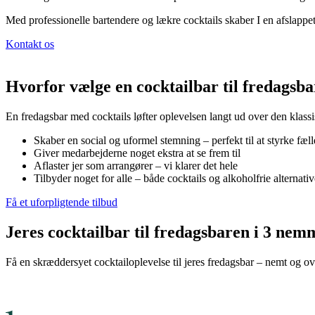
Med professionelle bartendere og lækre cocktails skaber I en afslappet
Kontakt os
Hvorfor vælge en cocktailbar til fredagsb
En fredagsbar med cocktails løfter oplevelsen langt ud over den klassi
Skaber en social og uformel stemning – perfekt til at styrke fæl
Giver medarbejderne noget ekstra at se frem til
Aflaster jer som arrangører – vi klarer det hele
Tilbyder noget for alle – både cocktails og alkoholfrie alternativ
Få et uforpligtende tilbud
Jeres cocktailbar til fredagsbaren i 3 nem
Få en skræddersyet cocktailoplevelse til jeres fredagsbar – nemt og ov