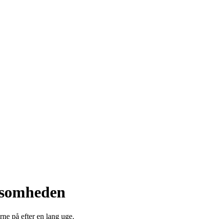
rksomheden
ne på efter en lang uge.