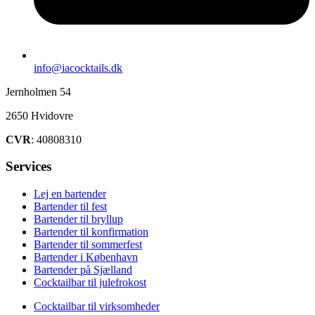
info@iacocktails.dk
Jernholmen 54
2650 Hvidovre
CVR
: 40808310
Services
Lej en bartender
Bartender til fest
Bartender til bryllup
Bartender til konfirmation
Bartender til sommerfest
Bartender i København
Bartender på Sjælland
Cocktailbar til julefrokost
Cocktailbar til virksomheder