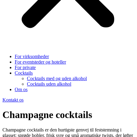
For virksomheder
For eventsteder og hoteller
For private
Cocktails
Cocktails med og uden alkohol
Cocktails uden alkohol
Om os
Kontakt os
Champagne cocktails
Champagne cocktails er den hurtigste genvej til feststemning i
glasset: sprøde bobler, frisk syre og små aromatiske twists, der løfter