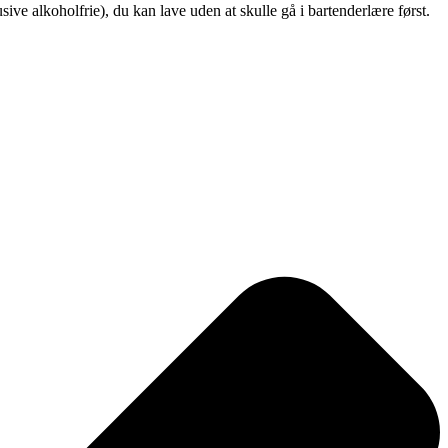
ive alkoholfrie), du kan lave uden at skulle gå i bartenderlære først.