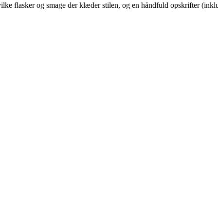
lke flasker og smage der klæder stilen, og en håndfuld opskrifter (inklus