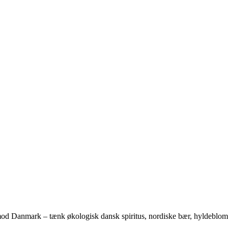
od Danmark – tænk økologisk dansk spiritus, nordiske bær, hyldeblomst