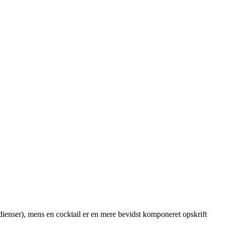
redienser), mens en cocktail er en mere bevidst komponeret opskrift