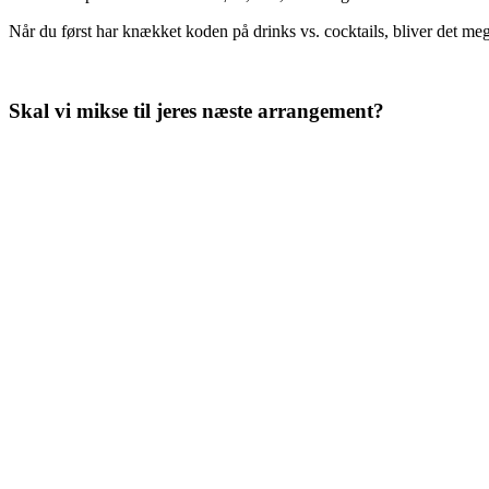
Når du først har knækket koden på drinks vs. cocktails, bliver det mege
Skal vi mikse til jeres næste arrangement?