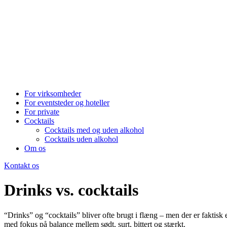
For virksomheder
For eventsteder og hoteller
For private
Cocktails
Cocktails med og uden alkohol
Cocktails uden alkohol
Om os
Kontakt os
Drinks vs. cocktails
“Drinks” og “cocktails” bliver ofte brugt i flæng – men der er faktisk 
med fokus på balance mellem sødt, surt, bittert og stærkt.