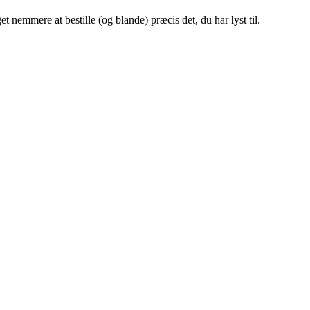
t nemmere at bestille (og blande) præcis det, du har lyst til.